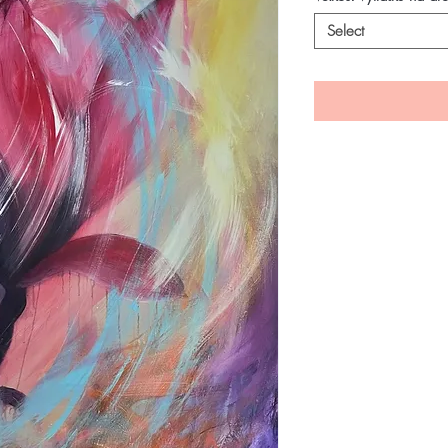
Select