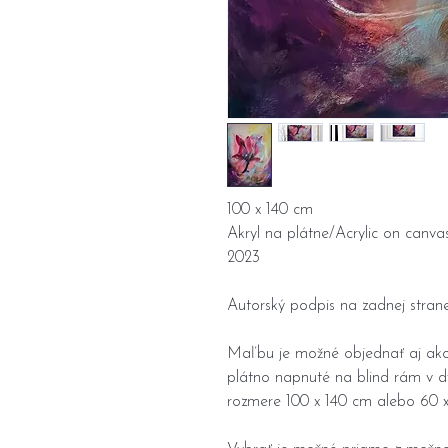
100 x 140 cm
Akryl na plátne/Acrylic on canva
2023
Autorský podpis na zadnej strane
Maľbu je možné objednať aj ako 
plátno napnuté na blind rám v d
rozmere 100 x 140 cm alebo 60 x