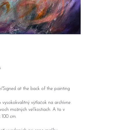
s
/Signed at the back of the painting
vysokokvalitný výtlačok na archívne
voch možných veľkostiach. A to v
 100 cm.