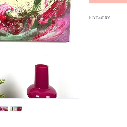
Rozmery:
70 x 30 cm
Akryl na plátne, 2025