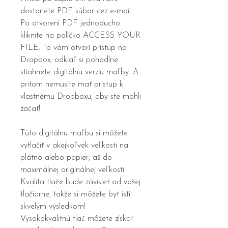
dostanete PDF súbor cez e-mail.
Po otvorení PDF jednoducho
kliknite na políčko ACCESS YOUR
FILE. To vám otvorí prístup na
Dropbox, odkiaľ si pohodlne
stiahnete digitálnu verziu maľby. A
pritom nemusíte mať prístup k
vlastnému Dropboxu, aby ste mohli
začať!
Túto digitálnu maľbu si môžete
vytlačiť v akejkoľvek veľkosti na
plátno alebo papier, až do
maximálnej originálnej veľkosti.
Kvalita tlače bude závisieť od vašej
tlačiarne, takže si môžete byť istí
skvelým výsledkom!
Vysokokvalitnú tlač môžete získať