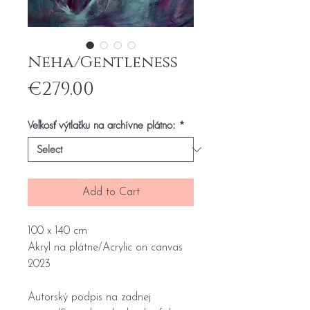
Neha/Gentleness
Price
€279.00
Veľkosť výtlačku na archívne plátno:
*
Add to Cart
100 x 140 cm
Akryl na plátne/Acrylic on canvas
2023
Autorský podpis na zadnej