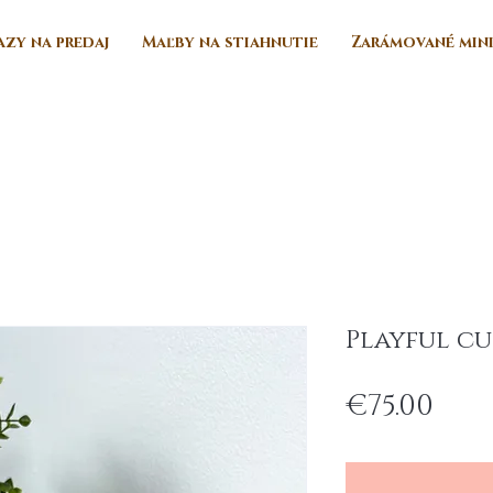
zy na predaj
Maľby na stiahnutie
Zarámované min
Playful cu
Pri
€75.00