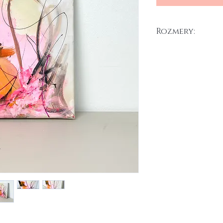
Rozmery:
20 x 25 cm
Akryl na plátne, 2025