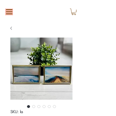
SKU: ks