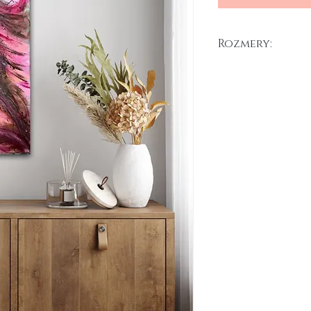
Rozmery:
25 x 70 cm
Akryl na plátne, 2025